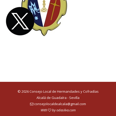
© 2026 Consejo Local de Hermandades y Cofradías
Alcalá de Guadaíra - Sevilla
consejolocaldealcala@gmail.com
With
by
odasilva.com