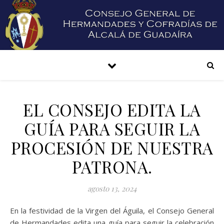
EL CONSEJO EDITA LA
GUÍA PARA SEGUIR LA
PROCESIÓN DE NUESTRA
PATRONA.
agosto 13, 2024
En la festividad de la Virgen del Águila, el Consejo General
de Hermandades edita una guía para seguir la celebración