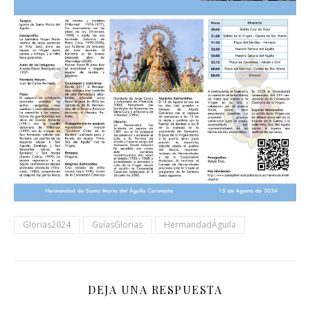
Glorias2024
GuíasGlorias
HermandadÁguila
DEJA UNA RESPUESTA